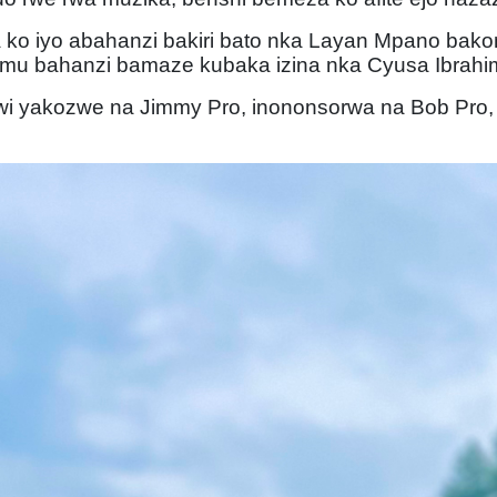
a ko iyo abahanzi bakiri bato nka Layan Mpano ba
mu bahanzi bamaze kubaka izina nka Cyusa Ibrahi
jwi yakozwe na Jimmy Pro, inononsorwa na Bob Pr