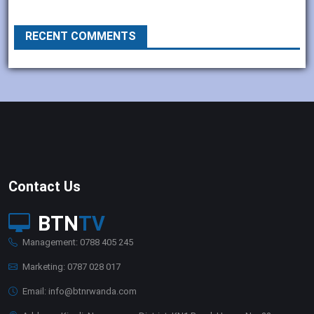
RECENT COMMENTS
Contact Us
BTN
TV
Management: 0788 405 245
Marketing: 0787 028 017
Email: info@btnrwanda.com