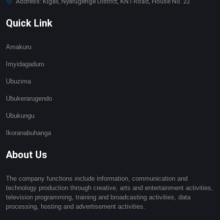
Address: Kigali, Nyarugenge District, KN1 Road, House No. 22
Quick Link
Amakuru
Imyidagaduro
Ubuzima
Ubukerarugendo
Ubukungu
Ikoranabuhanga
About Us
The company functions include information, communication and
technology production through creative, arts and entertainment activities,
television programming, training and broadcasting activities, data
processing, hosting and advertisement activities.