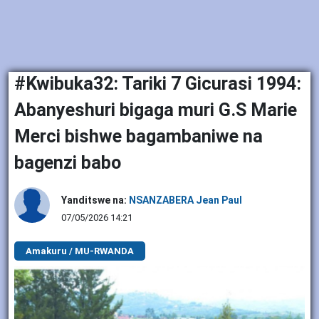
#Kwibuka32: Tariki 7 Gicurasi 1994:
Abanyeshuri bigaga muri G.S Marie
Merci bishwe bagambaniwe na
bagenzi babo
Yanditswe na:
NSANZABERA Jean Paul
07/05/2026 14:21
Amakuru / MU-RWANDA